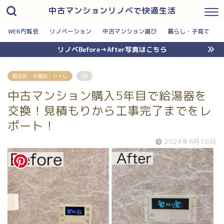
中古マンションリノベで快適生活
WEB内覧会
リノベーション
中古マンション選び
暮らし・子育て
リノベBefore→After写真はこちら
脱衣所・お風呂・トイレ
PR
中古マンション購入5年目で給湯器を
交換！見積もりから工事完了までをレ
ポート！
2024年8月16日