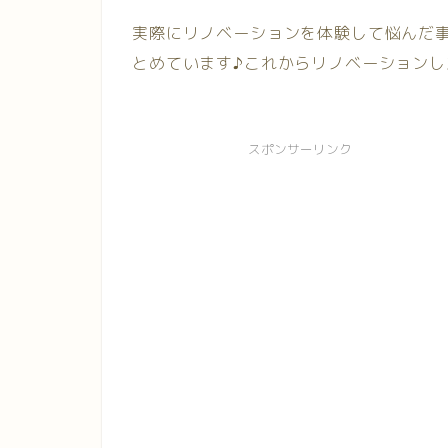
実際にリノベーションを体験して悩んだ
とめています♪これからリノベーションし
スポンサーリンク