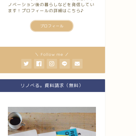
ノベーション後の暮らしなどを発信してい
ます！プロフィールの詳細はこちら♪
プロフィール
＼ Follow me ／
リノべる。資料請求（無料）