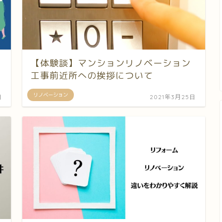
【体験談】マンションリノベーション
工事前近所への挨拶について
リノベーション
日
2021年3月25日