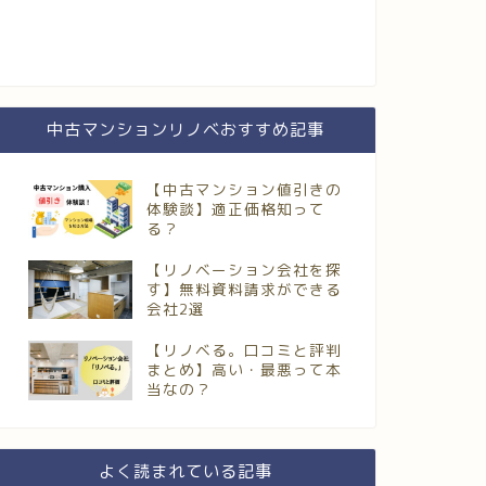
中古マンションリノベおすすめ記事
【中古マンション値引きの
体験談】適正価格知って
る？
【リノベーション会社を探
す】無料資料請求ができる
会社2選
【リノベる。口コミと評判
まとめ】高い・最悪って本
当なの？
よく読まれている記事