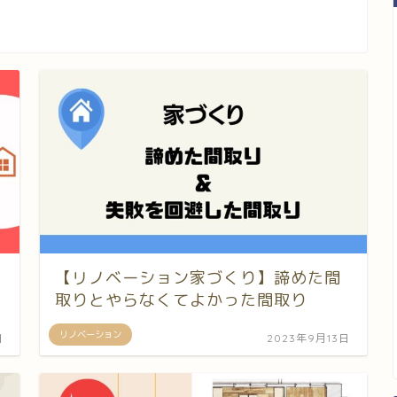
【リノベーション家づくり】諦めた間
取りとやらなくてよかった間取り
リノベーション
日
2023年9月13日