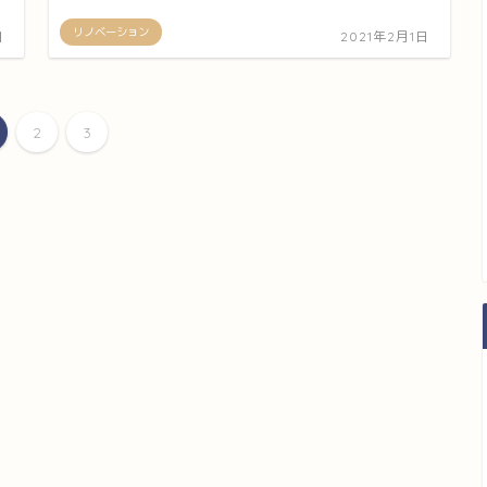
リノベーション
日
2021年2月1日
2
3