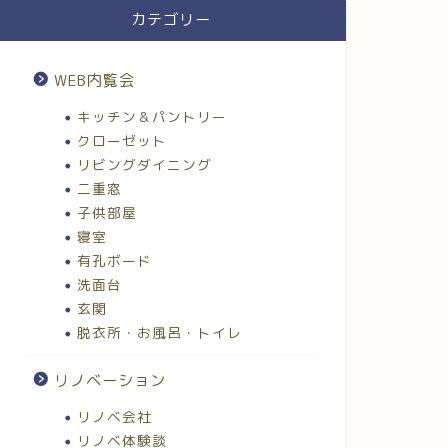
カテゴリー
WEB内覧会
キッチン＆パントリー
クローゼット
リビングダイニング
二重窓
子供部屋
寝室
有孔ボード
洗面台
玄関
脱衣所・お風呂・トイレ
リノベーション
リノベ会社
リノベ体験談