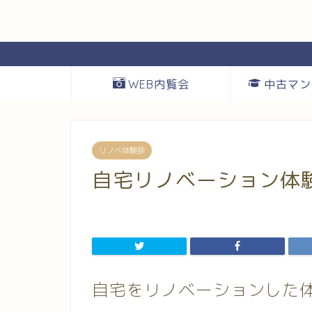
WEB内覧会
中古マン
リノベ体験談
自宅リノベーション体
自宅をリノベーションした