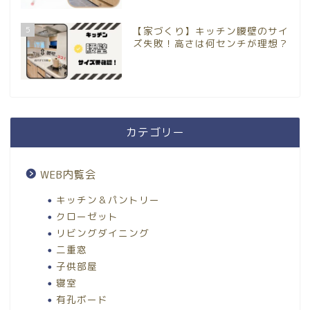
5
【家づくり】キッチン腰壁のサイ
ズ失敗！高さは何センチが理想？
カテゴリー
WEB内覧会
キッチン＆パントリー
クローゼット
リビングダイニング
二重窓
子供部屋
寝室
有孔ボード