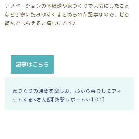
リノベーションの体験談や家づくりで大切にしたこと
など丁寧に読みやすくまとめられた記事なので、ぜひ
読んでもらえると嬉しいです♪
記事はこちら
家づくりの時間を楽しみ、心から暮らしにフィ
ットするSさん邸[突撃レポートvol.03]