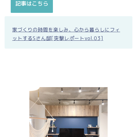
記事はこちら
家づくりの時間を楽しみ、心から暮らしにフィ
ットするSさん邸[突撃レポートvol.03]