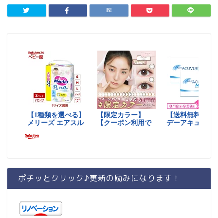
ポチッとクリック♪更新の励みになります！