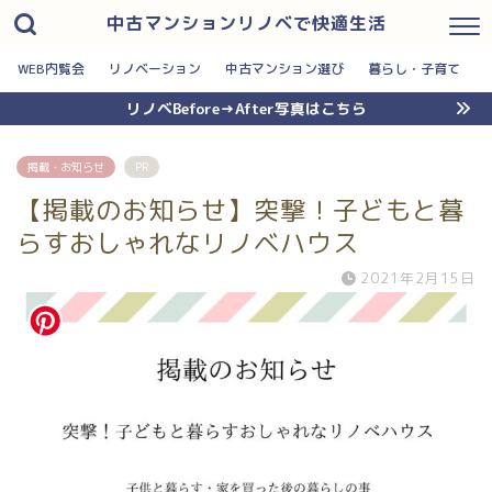
中古マンションリノベで快適生活
WEB内覧会
リノベーション
中古マンション選び
暮らし・子育て
リノベBefore→After写真はこちら
掲載・お知らせ
PR
【掲載のお知らせ】突撃！子どもと暮
らすおしゃれなリノベハウス
2021年2月15日