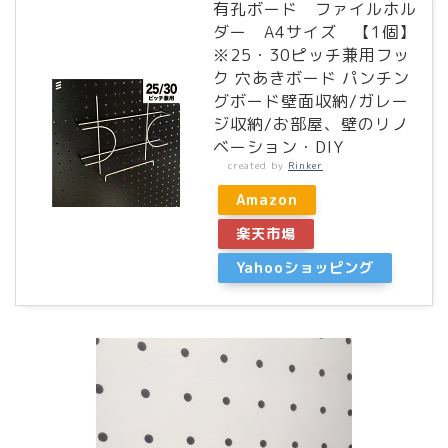
有孔ボード ファイルホル
ダー A4サイズ 【1個】
※25・30ピッチ兼用フッ
ク 穴あきボード パンチン
グボード壁面収納/ガレー
ジ収納/お部屋、壁のリノ
ベーション・DIY
created by
Rinker
Amazon
楽天市場
Yahooショッピング