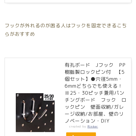
フックが外れるのが困る人はフックを固定できるこち
らがおすすめ
有孔ボード Jフック PP
樹脂製ロックピン付 【5
個セット】●穴径5mm・
6mmどちらでも使える！
※25・30ピッチ兼用パン
チングボード フック ロ
ックピン 壁面収納/ガレ
ージ収納/お部屋、壁のリ
ノベーション・DIY
created by
Rinker