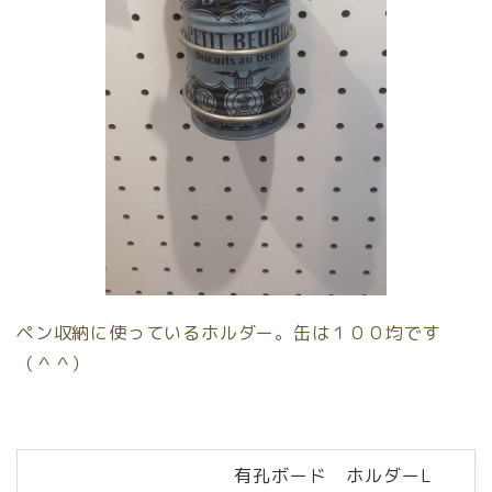
ペン収納に使っているホルダー。缶は１００均です
（＾＾）
有孔ボード ホルダーL