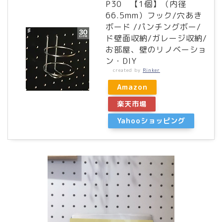
P30 【1個】（内径
66.5mm）フック/穴あき
ボード /パンチングボー/
ド壁面収納/ガレージ収納/
お部屋、壁のリノベーショ
ン・DIY
created by
Rinker
Amazon
楽天市場
Yahooショッピング