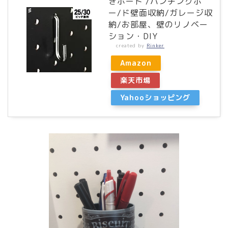
きボード /パンチングボ
ー/ド壁面収納/ガレージ収
納/お部屋、壁のリノベー
ション・DIY
created by
Rinker
Amazon
楽天市場
Yahooショッピング