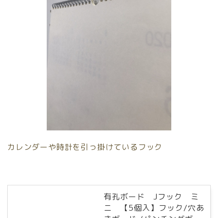
カレンダーや時計を引っ掛けているフック
有孔ボード Jフック ミ
ニ 【5個入】フック/穴あ