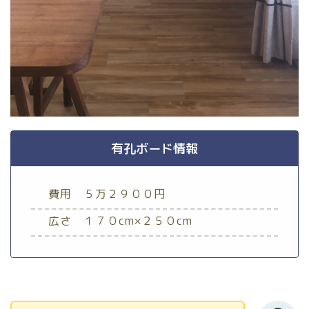
有孔ボード情報
費用 ５万２９００円
広さ １７０cm×２５０cm