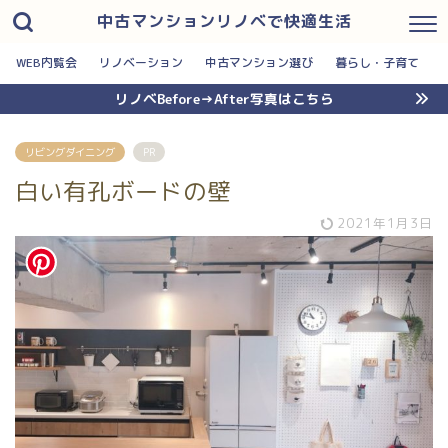
中古マンションリノベで快適生活
WEB内覧会
リノベーション
中古マンション選び
暮らし・子育て
リノベBefore→After写真はこちら
リビングダイニング
PR
白い有孔ボードの壁
2021年1月3日