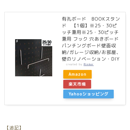
有孔ボード BOOKスタン
ド 【1個】※25・30ピ
ッチ兼用※25・30ピッチ
兼用 フック 穴あきボード
パンチングボード壁面収
納/ガレージ収納/お部屋、
壁のリノベーション・DIY
created by
Rinker
Amazon
楽天市場
Yahooショッピング
【追記】