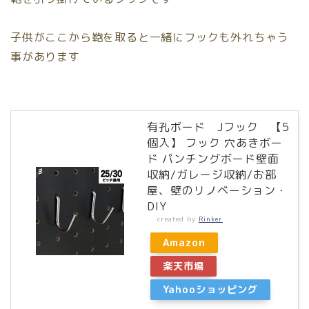
子供がここから鞄を取ると一緒にフックも外れちゃう
事があります
有孔ボード Jフック 【5
個入】 フック 穴あきボー
ド パンチングボード壁面
収納/ガレージ収納/お部
屋、壁のリノベーション・
DIY
created by
Rinker
Amazon
楽天市場
Yahooショッピング