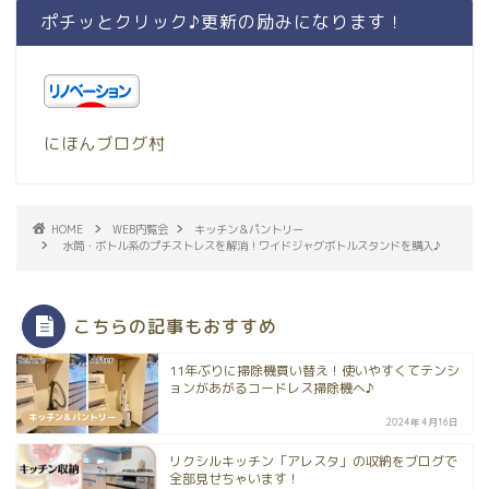
ポチッとクリック♪更新の励みになります！
にほんブログ村
HOME
WEB内覧会
キッチン＆パントリー
水筒・ボトル系のプチストレスを解消！ワイドジャグボトルスタンドを購入♪
こちらの記事もおすすめ
11年ぶりに掃除機買い替え！使いやすくてテンシ
ョンがあがるコードレス掃除機へ♪
キッチン＆パントリー
2024年4月16日
リクシルキッチン「アレスタ」の収納をブログで
全部見せちゃいます！