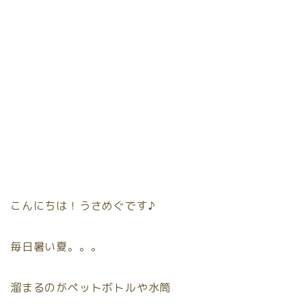
こんにちは！うさめぐです♪
毎日暑い夏。。。
溜まるのがペットボトルや水筒