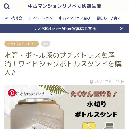
中古マンションリノベで快適生活
WEB内覧会
リノベーション
中古マンション選び
暮らし・子育て
リノベBefore→After写真はこちら
キッチン＆パントリー
PR
水筒・ボトル系のプチストレスを解
消！ワイドジャグボトルスタンドを購
入♪
2023年8月19日