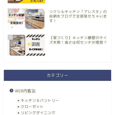
4
リクシルキッチン「アレスタ」の
収納をブログで全部見せちゃいま
す！
5
【家づくり】キッチン腰壁のサイ
ズ失敗！高さは何センチが理想？
カテゴリー
WEB内覧会
キッチン＆パントリー
クローゼット
リビングダイニング