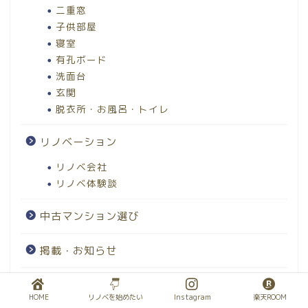
二重窓
子供部屋
寝室
有孔ボード
洗面台
玄関
脱衣所・お風呂・トイレ
リノベーション
リノベ会社
リノベ体験談
中古マンション選び
掲載・お知らせ
暮らし・子育て
HOME
リノベを始めたい
Instagram
楽天ROOM