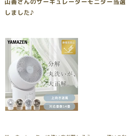
山善さんのサーキュレーターモニター当選
しました♪