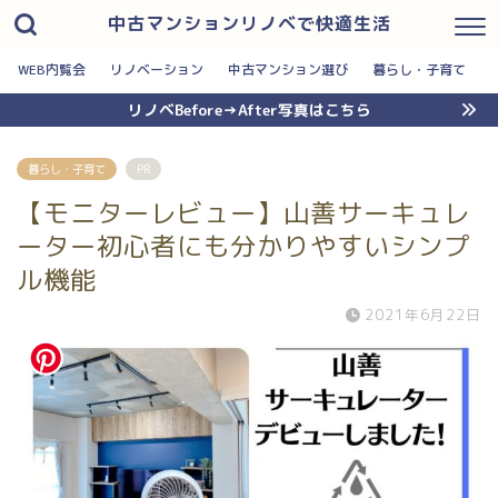
中古マンションリノベで快適生活
WEB内覧会
リノベーション
中古マンション選び
暮らし・子育て
リノベBefore→After写真はこちら
暮らし・子育て
PR
【モニターレビュー】山善サーキュレ
ーター初心者にも分かりやすいシンプ
ル機能
2021年6月22日