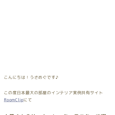
こんにちは！うさめぐです♪
この度日本最大の部屋のインテリア実例共有サイト
RoomClip
にて