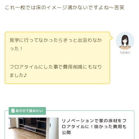
これ一枚では床のイメージ沸かないですよね〜苦笑
見学に行ってなかったらきっと出会わなか
った！
うさめぐ
フロアタイルにした事で費用削減にもなり
ました♪
リノベーションで家の床材をフ
ロアタイルに！掛かった費用も
公開