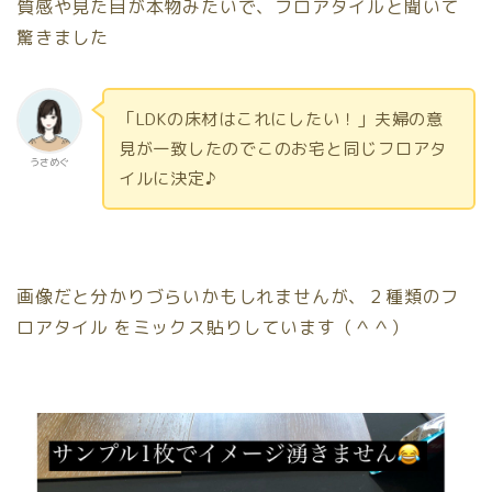
質感や見た目が本物みたいで、フロアタイルと聞いて
驚きました
「LDKの床材はこれにしたい！」夫婦の意
見が一致したのでこのお宅と同じフロアタ
うさめぐ
イルに決定♪
画像だと分かりづらいかもしれませんが、２種類のフ
ロアタイル をミックス貼りしています（＾＾）