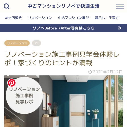
中古マンションリノベで快適生活
WEB内覧会
リノベーション
中古マンション選び
暮らし・子育て
リノベBefore→After写真はこちら
リノベーション
PR
リノベーション施工事例見学会体験レ
ポ！家づくりのヒントが満載
2021年2月12日