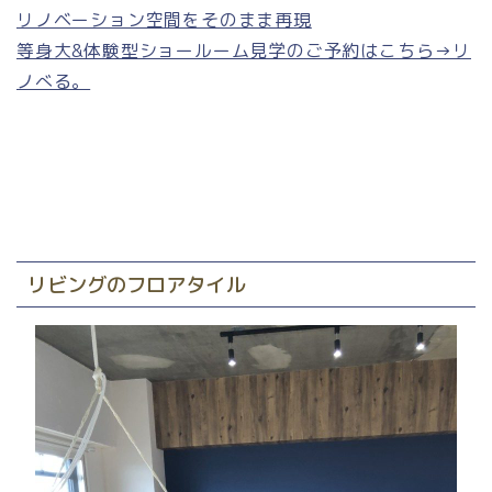
リノベーション空間をそのまま再現
等身大&体験型ショールーム見学のご予約はこちら→リ
ノべる。
リビングのフロアタイル