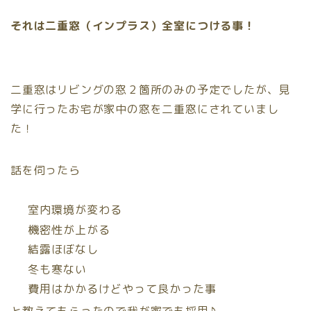
それは二重窓（インプラス）全室につける事！
二重窓はリビングの窓２箇所のみの予定でしたが、見
学に行ったお宅が家中の窓を二重窓にされていまし
た！
話を伺ったら
室内環境が変わる
機密性が上がる
結露ほぼなし
冬も寒ない
費用はかかるけどやって良かった事
と教えてもらったので我が家でも採用♪