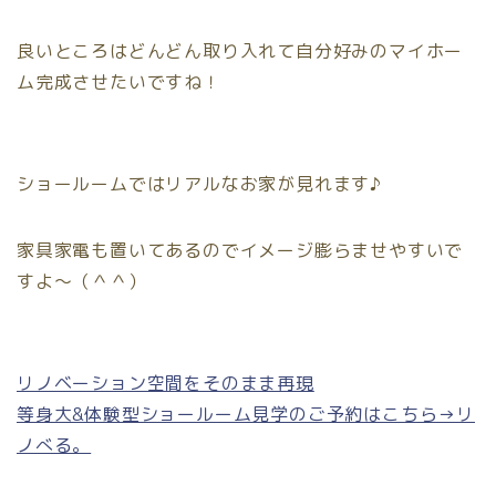
良いところはどんどん取り入れて自分好みのマイホー
ム完成させたいですね！
ショールームではリアルなお家が見れます♪
家具家電も置いてあるのでイメージ膨らませやすいで
すよ〜（＾＾）
リノベーション空間をそのまま再現
等身大&体験型ショールーム見学のご予約はこちら→リ
ノべる。