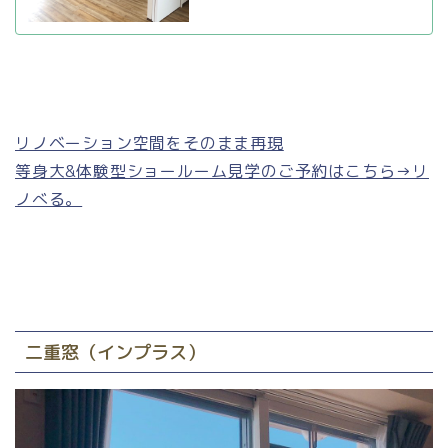
リノベーション空間をそのまま再現
等身大&体験型ショールーム見学のご予約はこちら→リ
ノべる。
二重窓（インプラス）