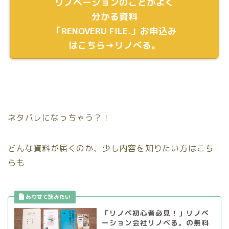
リノベーションのことがよく
分かる資料
「RENOVERU FILE.」お申込み
はこちら→リノべる。
ネタバレになっちゃう？！
どんな資料が届くのか、少し内容を知りたい方はこち
らも
「リノベ初心者必見！」リノベ
ーション会社リノベる。の無料