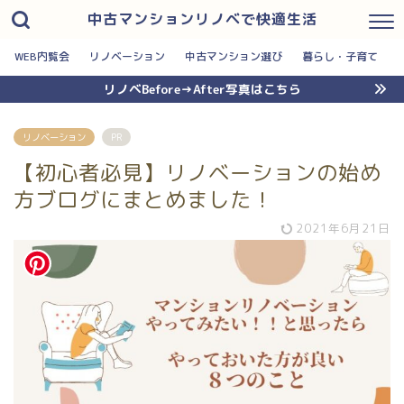
中古マンションリノベで快適生活
WEB内覧会
リノベーション
中古マンション選び
暮らし・子育て
リノベBefore→After写真はこちら
リノベーション
PR
【初心者必見】リノベーションの始め
方ブログにまとめました！
2021年6月21日