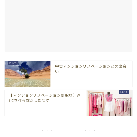
中古マンションリノベーションとの出会
い
【マンションリノベーション間取り】W
I Cを作らなかったワケ