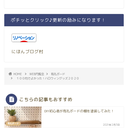
ポチッとクリック♪更新の励みになります！
にほんブログ村
HOME
WEB内覧会
有孔ボード
１００均でよかった！ハロウィングッズ２０２０
こちらの記事もおすすめ
DIY初心者が有孔ボードの棚を塗装してみた！
有孔ボード
2021年2月3日