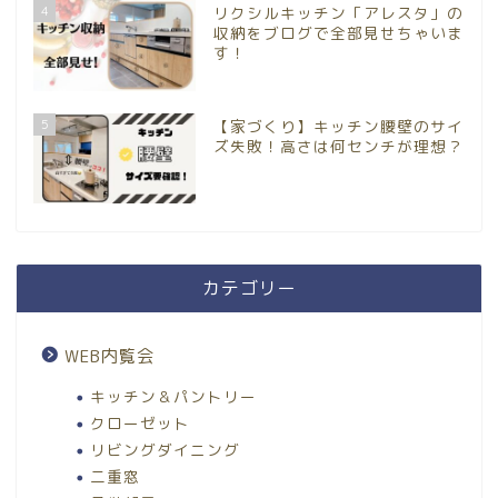
4
リクシルキッチン「アレスタ」の
収納をブログで全部見せちゃいま
す！
5
【家づくり】キッチン腰壁のサイ
ズ失敗！高さは何センチが理想？
カテゴリー
WEB内覧会
キッチン＆パントリー
クローゼット
リビングダイニング
二重窓