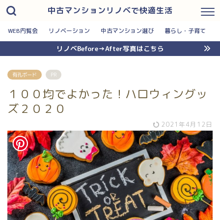
中古マンションリノベで快適生活
WEB内覧会
リノベーション
中古マンション選び
暮らし・子育て
リノベBefore→After写真はこちら
有孔ボード
PR
１００均でよかった！ハロウィングッ
ズ２０２０
2021年4月12日