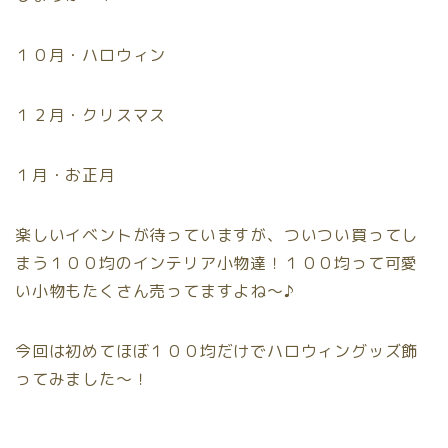
１０月・ハロウィン
１２月・クリスマス
１月・お正月
楽しいイベントが待っていますが、ついつい買ってし
まう１００均のインテリア小物達！１００均って可愛
い小物もたくさん売ってますよね〜♪
今回は初めてほぼ１００均だけでハロウィングッズ飾
ってみました〜！