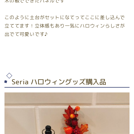
木の板でできたパネルです
このように土台がセットになてってここに差し込んで
立ててます！立体感もあり一気にハロウィンらしさが
出でて可愛いです♪
Seria ハロウィングッズ購入品