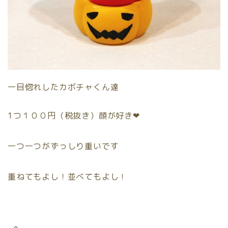
一目惚れしたカボチャくん達
1つ１００円（税抜き）顔が好き❤︎
一つ一つがずっしり重いです
重ねてもよし！並べてもよし！