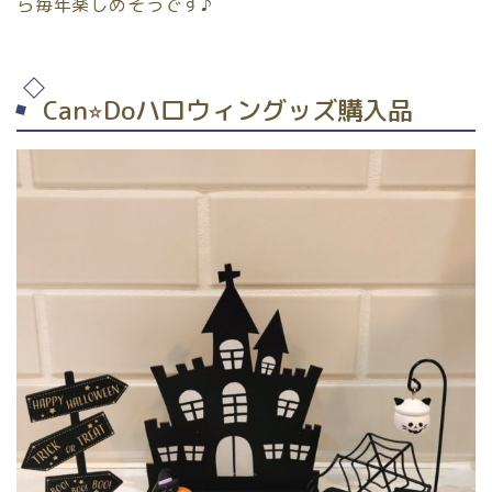
ら毎年楽しめそうです♪
Can⭐︎Doハロウィングッズ購入品