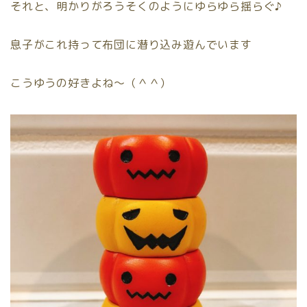
それと、明かりがろうそくのようにゆらゆら揺らぐ♪
息子がこれ持って布団に潜り込み遊んでいます
こうゆうの好きよね〜（＾＾）