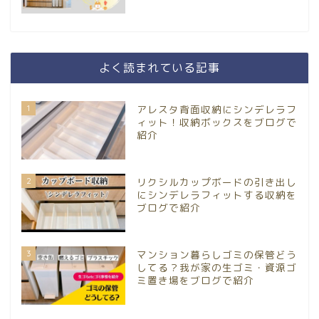
よく読まれている記事
1
アレスタ背面収納にシンデレラフ
ィット！収納ボックスをブログで
紹介
2
リクシルカップボードの引き出し
にシンデレラフィットする収納を
ブログで紹介
3
マンション暮らしゴミの保管どう
してる？我が家の生ゴミ・資源ゴ
ミ置き場をブログで紹介