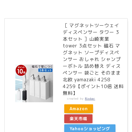
［ マグネットツーウェイ
ディスペンサー タワー 3
本セット ］山崎実業
tower 3点セット 磁石 マ
グネット ソープディスペ
ンサー おしゃれ シャンプ
ーボトル 詰め替え ディス
ペンサー 袋ごと そのまま
北欧 yamazaki 4258
4259【ポイント10倍 送料
無料】
created by
Rinker
Amazon
楽天市場
Yahooショッピング