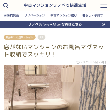
中古マンションリノベで快適生活
WEB内覧会
リノベーション
中古マンション選び
暮らし・子育て
リノベBefore→After写真はこちら
脱衣所・お風呂・トイレ
PR
窓がないマンションのお風呂マグネッ
ト収納でスッキリ！
2021年6月29日