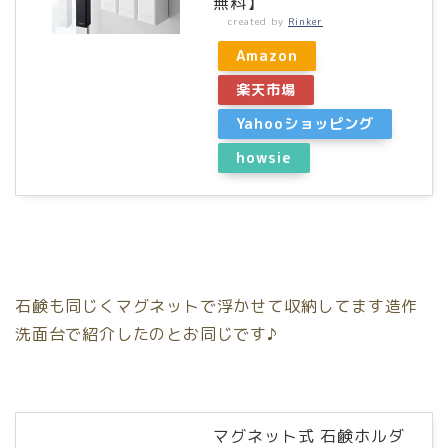
無料】
created by
Rinker
Amazon
楽天市場
Yahooショッピング
howsie
石鹸も同じくマグネットで浮かせて収納してます造作
洗面台で紹介したのとお同じです♪
マグネット式 石鹸ホルダ