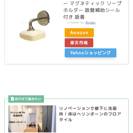
ー マグネティック ソープ
ホルダー 吸盤補助シール
付き 吸着
created by
Rinker
Amazon
楽天市場
Yahooショッピング
リノベーションで廊下に洗面
所！床はヘリンボーンのフロア
タイル