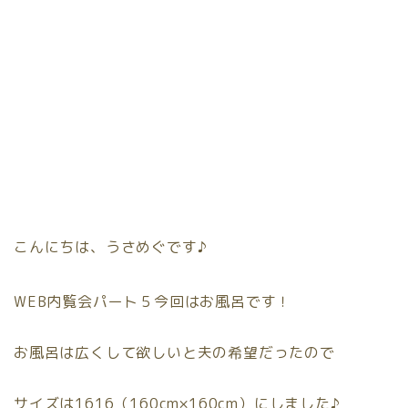
こんにちは、うさめぐです♪
WEB内覧会パート５今回はお風呂です！
お風呂は広くして欲しいと夫の希望だったので
サイズは1616（160cm×160cm）にしました♪