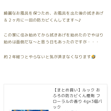
綺麗なお風呂を保つため、お風呂を出た後の拭きあげ
＆２ヶ月に一回の防カビくんしてます〜♪
この家に住み始めてから拭きあげを始めたのでやはり
始めは面倒だな〜と思う日もあったのですが・・・
約２年経つとやらないと気が済まなくなります
【まとめ買い】ルック お
ふろの防カビくん煙剤 フ
ローラルの香り 4g×3個パ
ック