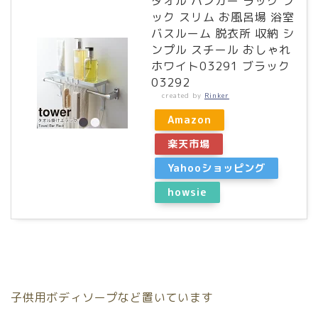
タオル ハンガー ラック フ
ック スリム お風呂場 浴室
バスルーム 脱衣所 収納 シ
ンプル スチール おしゃれ
ホワイト03291 ブラック
03292
created by
Rinker
Amazon
楽天市場
Yahooショッピング
howsie
子供用ボディソープなど置いています