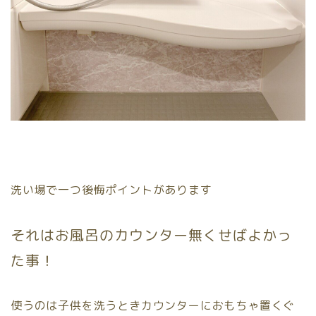
洗い場で一つ後悔ポイントがあります
それは
お風呂のカウンター無くせばよかっ
た
事！
使うのは子供を洗うときカウンターにおもちゃ置くぐ