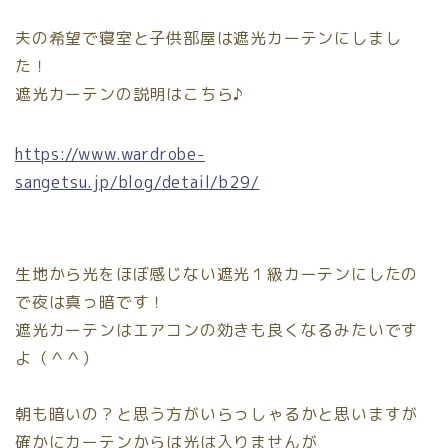
夫の希望で寝室と子供部屋は遮光カーテンにしまし
た！
遮光カーテンの説明はこちら♪
https://www.wardrobe-
sangetsu.jp/blog/detail/b29/
生地から光をほぼ感じない遮光１級カーテンにしたの
で夜は真っ暗です！
遮光カーテンは
エアコンの効きも良くなるみたいです
よ
（＾＾）
朝も暗いの？と思う方がいらっしゃるかと思いますが
確かにカーテンからは光は入りませんが