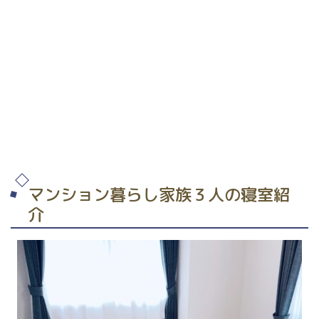
マンション暮らし家族３人の寝室紹
介