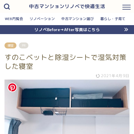
中古マンションリノベで快適生活
WEB内覧会
リノベーション
中古マンション選び
暮らし・子育て
リノベBefore→After写真はこちら
寝室
PR
すのこベットと除湿シートで湿気対策
した寝室
2021年4月9日