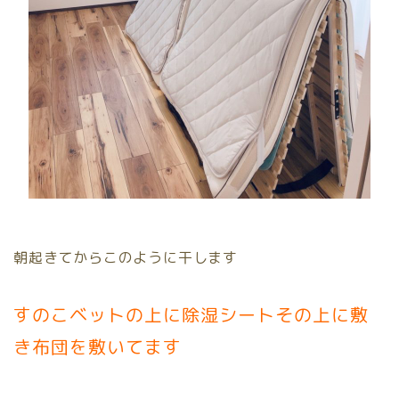
朝起きてからこのように干します
すのこベットの上に除湿シートその上に敷
き布団
を敷いてます