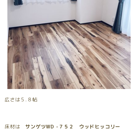
広さは５.８帖
床材は
サンゲツWD -７５２ ウッドヒッコリー