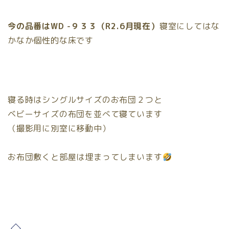
今の品番はWD -９３３（R2.6月現在）
寝室にしてはな
かなか個性的な床です
寝る時はシングルサイズのお布団２つと
ベビーサイズの布団を並べて寝ています
（撮影用に別室に移動中）
お布団敷くと部屋は埋まってしまいます