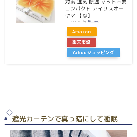
対策 湿気 除湿 マット不要
コンパクト アイリスオー
ヤマ 【◎】
created by
Rinker
Amazon
楽天市場
Yahooショッピング
遮光カーテンで真っ暗にして睡眠