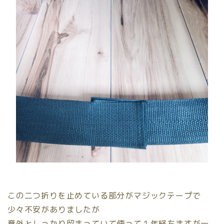
この二つ折りを止めている部分がマジックテープで
少々不安がありましたが
意外としっかり留まっていて
使って１年経ちますが一