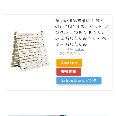
布団の湿気対策に！ 桐す
のこ *風* すのこマット シ
ングル 二つ折り 折りたた
み式 折りたたみベット ベ
ット 折りたたみ
created by
Rinker
タンスのゲン
Amazon
楽天市場
Yahooショッピング