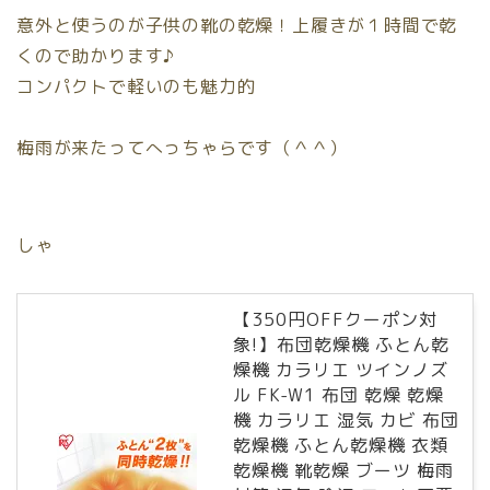
意外と使うのが子供の靴の乾燥！上履きが１時間で乾
くので助かります♪
コンパクトで軽いのも魅力的
梅雨が来たってへっちゃらです（＾＾）
しゃ
【350円OFFクーポン対
象!】布団乾燥機 ふとん乾
燥機 カラリエ ツインノズ
ル FK-W1 布団 乾燥 乾燥
機 カラリエ 湿気 カビ 布団
乾燥機 ふとん乾燥機 衣類
乾燥機 靴乾燥 ブーツ 梅雨