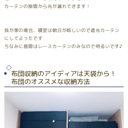
カーテンの隙間から光が漏れてきます！
我が家の場合、寝室は朝日が眩しいので遮光カーテン
にしてよったです
ちなみに昼間はレースカーテンのみなので明るいです♪
布団収納のアイディアは天袋から！
布団のオススメな収納方法