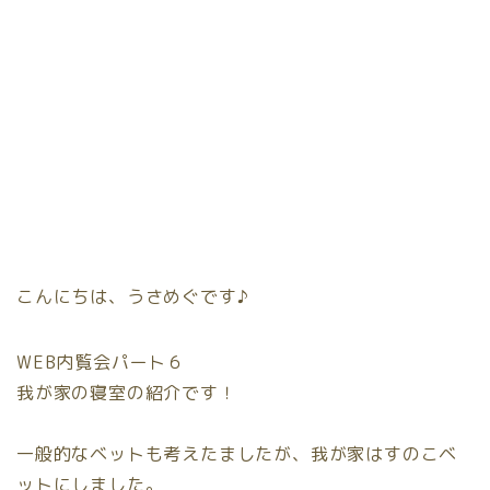
こんにちは、うさめぐです♪
WEB内覧会パート６
我が家の寝室の紹介です！
一般的なベットも考えたましたが、我が家はすのこベ
ットにしました。