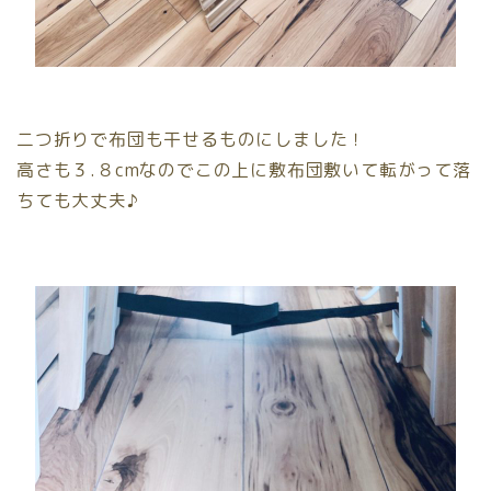
二つ折りで布団も干せるものにしました！
高さも３.８cmなのでこの上に敷布団敷いて転がって落
ちても大丈夫♪