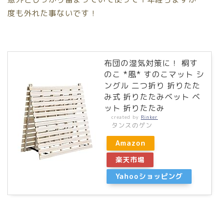
度も外れた事ないです！
布団の湿気対策に！ 桐す
のこ *風* すのこマット シ
ングル 二つ折り 折りたた
み式 折りたたみベット ベ
ット 折りたたみ
created by
Rinker
タンスのゲン
Amazon
楽天市場
Yahooショッピング