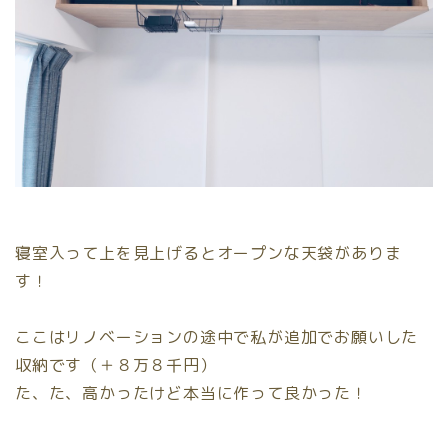
寝室入って上を見上げると
オープンな天袋
がありま
す！
ここはリノベーションの途中で私が追加でお願いした
収納です（＋８万８千円）
た、た、高かったけど本当に作って良かった！