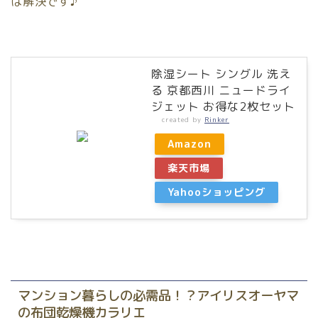
は解決です♪
除湿シート シングル 洗え
る 京都西川 ニュードライ
ジェット お得な2枚セット
created by
Rinker
Amazon
楽天市場
Yahooショッピング
マンション暮らしの必需品！？アイリスオーヤマ
の布団乾燥機カラリエ