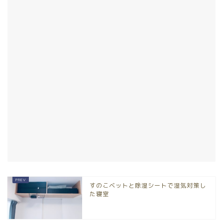
すのこベットと除湿シートで湿気対策し
た寝室