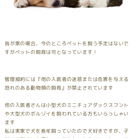
我が家の場合、今のところペットを飼う予定はないで
すがペットの飼育は可となっています！
管理規約には『他の入居者の迷惑または危害を与える
恐れのある動物類の飼育』が禁止されています
他の入居者さんは小型犬のミニチュアダックスフント
や大型犬のボルゾイを飼われている方もいらっしゃい
ます
私は実家で犬を長年飼っていたので犬好きですが、子