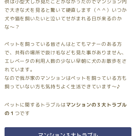
供は小型犬しか見たことがなかったのでマンション内
で大きな犬を見ると驚いて硬直します（＾＾）いつか
犬や猫を飼いたいと泣いてせがまれる日が来るのか
な〜？
ペットを飼っている皆さんはとてもマナーのある方
で、共有の場所で抜け毛なども見た事がありません、
エレベータの利用人数の少ない早朝に犬のお散歩をさ
れています。
なので我が家のマンションはペットを飼っている方も
飼っていない方も気持ちよく生活できています〜♪
ペットに関するトラブルは
マンションの３大トラブル
の１
つです
マンション３大トラブル