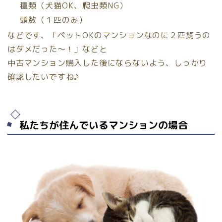
種類（犬猫OK、爬虫類NG）
頭数（１匹のみ）
などです、「ペットOKのマンションなのに２匹飼うの
はダメだった〜！」などと
中古マンション購入した後にならないよう、しっかり
確認したいですね♪
私たちが住んでいるマンションの場合