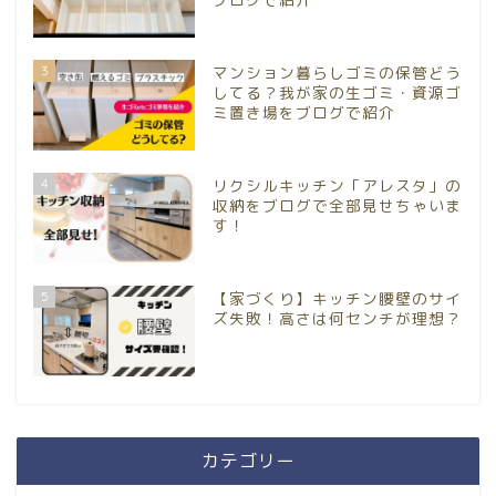
3
マンション暮らしゴミの保管どう
してる？我が家の生ゴミ・資源ゴ
ミ置き場をブログで紹介
4
リクシルキッチン「アレスタ」の
収納をブログで全部見せちゃいま
す！
5
【家づくり】キッチン腰壁のサイ
ズ失敗！高さは何センチが理想？
カテゴリー