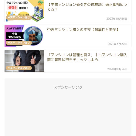
【中古マンション値引きの体験談】適正価格知っ
てる？
中古マンション選び
2023年10月16日
中古マンション購入の不安【耐震性と寿命】
中古マンション選び
2021年6月20日
「マンションは管理を買え」中古マンション購入
前に管理状況をチェックしよう
中古マンション選び
2020年8月26日
スポンサーリンク