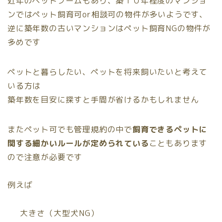
近年のペットブームもあり、築１０年程度のマンショ
ンではペット飼育可or相談可の物件が多いようです、
逆に築年数の古いマンションはペット飼育NGの物件が
多めです
ペットと暮らしたい、ペットを将来飼いたい
と考えて
いる方は
築年数を目安に探すと手間が省けるかもしれません
またペット可でも管理規約の中で
飼育できるペットに
関する細かいルールが定められている
こともあります
ので注意が必要です
例えば
大きさ（大型犬NG）