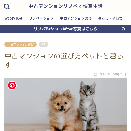
中古マンションリノベで快適生活
WEB内覧会
リノベーション
中古マンション選び
暮らし・子育て
リノベBefore→After写真はこちら
中古マンション選び
PR
中古マンションの選び方ペットと暮ら
す
2020年9月6日