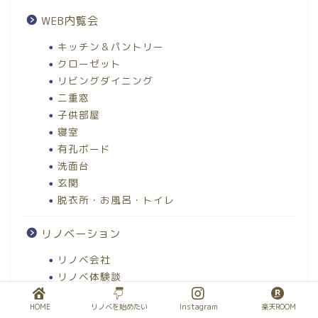
WEB内覧会
キッチン＆パントリー
クローゼット
リビングダイニング
二重窓
子供部屋
寝室
有孔ボード
洗面台
玄関
脱衣所・お風呂・トイレ
リノベーション
リノベ会社
リノベ体験談
HOME
リノベを始めたい
Instagram
楽天ROOM
中古マンション選び